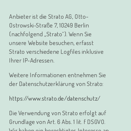
Anbieter ist die Strato AG, Otto-
Ostrowski-Straße 7, 10249 Berlin
(nachfolgend „Strato“). Wenn Sie
unsere Website besuchen, erfasst
Strato verschiedene Logfiles inklusive
Ihrer IP-Adressen.
Weitere Informationen entnehmen Sie
der Datenschutzerklärung von Strato:
https://www.strato.de/datenschutz/
Die Verwendung von Strato erfolgt auf
Grundlage von Art. 6 Abs. 1 lit. f DSGVO.
Wir haben ein berechtigtes Interesse an