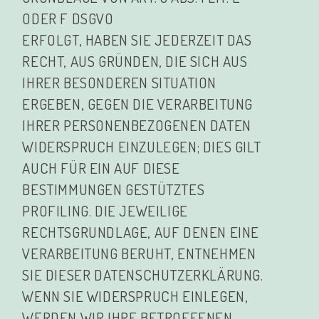
ODER F DSGVO
ERFOLGT, HABEN SIE JEDERZEIT DAS
RECHT, AUS GRÜNDEN, DIE SICH AUS
IHRER BESONDEREN SITUATION
ERGEBEN, GEGEN DIE VERARBEITUNG
IHRER PERSONENBEZOGENEN DATEN
WIDERSPRUCH EINZULEGEN; DIES GILT
AUCH FÜR EIN AUF DIESE
BESTIMMUNGEN GESTÜTZTES
PROFILING. DIE JEWEILIGE
RECHTSGRUNDLAGE, AUF DENEN EINE
VERARBEITUNG BERUHT, ENTNEHMEN
SIE DIESER DATENSCHUTZERKLÄRUNG.
WENN SIE WIDERSPRUCH EINLEGEN,
WERDEN WIR IHRE BETROFFENEN